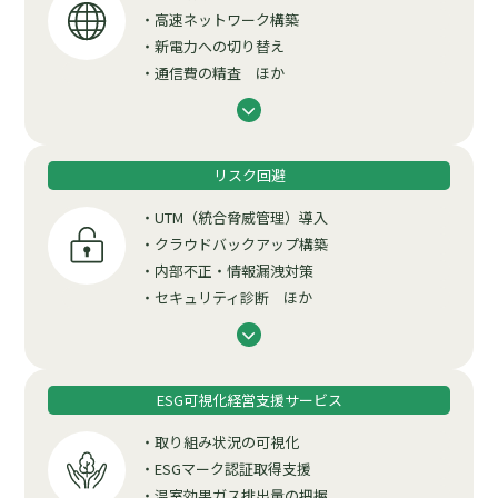
・高速ネットワーク構築
・新電力への切り替え
・通信費の精査 ほか
リスク回避
・UTM（統合脅威管理）導入
・クラウドバックアップ構築
・内部不正・情報漏洩対策
・セキュリティ診断 ほか
ESG可視化経営支援サービス
・取り組み状況の可視化
・ESGマーク認証取得支援
・温室効果ガス排出量の把握