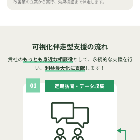
改善策の立案から実行、効果検証まで伴走します。
可視化伴走型支援の流れ
貴社の
もっとも身近な相談役
として、永続的な支援を行
い、
利益最大化に貢献
します！
01
定期訪問・データ収集