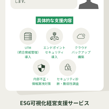
します。
具体的な支援内容
UTM
エンドポイント
クラウド
（統合脅威管理）
セキュリティ
バックアップ
導入
導入
構築
内部不正・
セキュリティ診
情報漏洩対策
断・
脆弱性調査
ESG可視化経営支援サービス