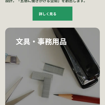
設計。「五感に働きかける空間」を創出します。
詳しく見る
文具・事務用品