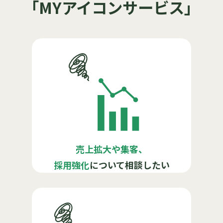
「MYアイコンサービス」
売上拡大や集客、
採用強化
について相談したい