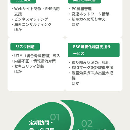
・Webサイト制作・SNS活用
・PC機器管理
支援
・高速ネットワーク構築
・ビジネスマッチング
・新電力への切り替え
・海外コンサルティング
ほか
ほか
リスク回避
ESG可視化経営支援サ
ービス
・UTM（統合脅威管理）導入
・内部不正・情報漏洩対策
・取り組み状況の可視化
・セキュリティ診断
・ESGマーク認証取得支援
ほか
・温室効果ガス排出量の把
握
ほか