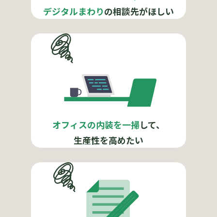
デジタルまわり
の相談先がほしい
オフィスの内装を一掃
して、
生産性を高めたい