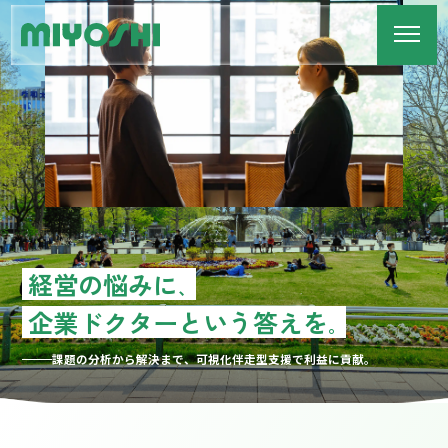
経営の悩みに
、
企業ドクターという答えを
。
課題の分析から解決まで、可視化伴走型支援で利益に貢献。